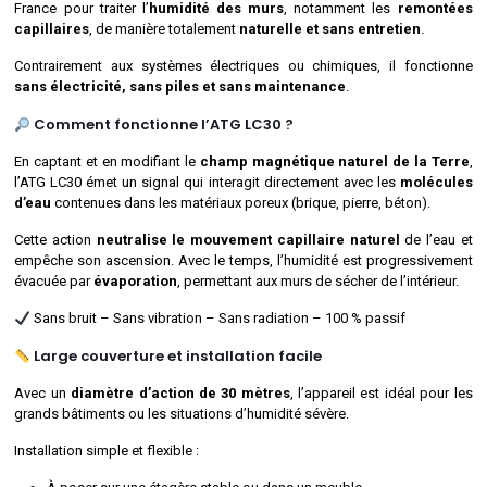
France pour traiter l’
humidité des murs
, notamment les
remontées
capillaires
, de manière totalement
naturelle et sans entretien
.
Contrairement aux systèmes électriques ou chimiques, il fonctionne
sans électricité, sans piles et sans maintenance
.
Comment fonctionne l’ATG LC30 ?
En captant et en modifiant le
champ magnétique naturel de la Terre
,
l’ATG LC30 émet un signal qui interagit directement avec les
molécules
d’eau
contenues dans les matériaux poreux (brique, pierre, béton).
Cette action
neutralise le mouvement capillaire naturel
de l’eau et
empêche son ascension. Avec le temps, l’humidité est progressivement
évacuée par
évaporation
, permettant aux murs de sécher de l’intérieur.
Sans bruit – Sans vibration – Sans radiation – 100 % passif
Large couverture et installation facile
Avec un
diamètre d’action de 30 mètres
, l’appareil est idéal pour les
grands bâtiments ou les situations d’humidité sévère.
Installation simple et flexible :