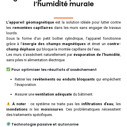
l’humidité murale
L’appareil géomagnétique
est la solution idéale pour lutter contre
les
remontées capillaires
dans les murs sans engager de travaux
lourds.
Sous la forme d’un petit boîtier cylindrique, l’appareil fonctionne
grâce à l’
énergie des champs magnétiques
et émet un
contre-
champ déphasé
qui bloque la montée capillaire de l’eau.
Les murs s’assèchent naturellement par
évaporation de l’humidité
,
sans piles ni alimentation électrique.
Pour optimiser les résultats d’assèchement
Retirer les
revêtements ou enduits bloquants
qui empêchent
l’évaporation.
Assurer une
ventilation adéquate
du bâtiment.
À noter
: ce système ne traite pas les
infiltrations d’eau
, les
inondations
ni les
moisissures
. Ces problématiques nécessitent
des traitements spécifiques.
Technologie passive et autonome