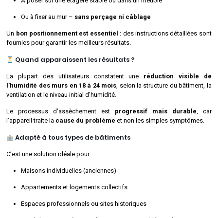
À poser sur une étagère stable ou dans un meuble
Ou à fixer au mur –
sans perçage ni câblage
Un
bon positionnement est essentiel
: des instructions détaillées sont
fournies pour garantir les meilleurs résultats.
Quand apparaissent les résultats ?
La plupart des utilisateurs constatent une
réduction visible de
l’humidité des murs en 18 à 24 mois
, selon la structure du bâtiment, la
ventilation et le niveau initial d’humidité.
Le processus d’assèchement est
progressif mais durable
, car
l’appareil traite la
cause du problème
et non les simples symptômes.
Adapté à tous types de bâtiments
C’est une solution idéale pour :
Maisons individuelles (anciennes)
Appartements et logements collectifs
Espaces professionnels ou sites historiques