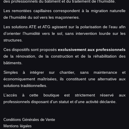
des professionnels du bâtiment et du traitement de l’humidité.
Les remontées capillaires correspondent à la migration naturelle
de l’humidité du sol vers les maçonneries.
Les solutions ATE et ATG agissent sur la polarisation de l’eau afin
d’orienter l’humidité vers le sol, sans intervention lourde sur les
structures.
Ces dispositifs sont proposés
exclusivement aux professionnels
de la rénovation, de la construction et de la réhabilitation des
bâtiments.
Simples à intégrer sur chantier, sans maintenance et
économiquement maîtrisées, ils constituent une alternative aux
solutions traditionnelles.
L’accès à cette boutique est strictement réservé aux
professionnels disposant d’un statut et d’une activité déclarée.
Conditions Générales de Vente
Mentions légales