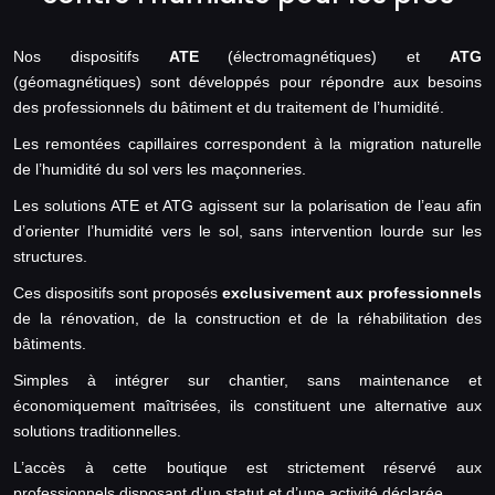
Nos dispositifs
ATE
(électromagnétiques) et
ATG
(géomagnétiques) sont développés pour répondre aux besoins
des professionnels du bâtiment et du traitement de l’humidité.
Les remontées capillaires correspondent à la migration naturelle
de l’humidité du sol vers les maçonneries.
Les solutions ATE et ATG agissent sur la polarisation de l’eau afin
d’orienter l’humidité vers le sol, sans intervention lourde sur les
structures.
Ces dispositifs sont proposés
exclusivement aux professionnels
de la rénovation, de la construction et de la réhabilitation des
bâtiments.
Simples à intégrer sur chantier, sans maintenance et
économiquement maîtrisées, ils constituent une alternative aux
solutions traditionnelles.
L’accès à cette boutique est strictement réservé aux
professionnels disposant d’un statut et d’une activité déclarée.