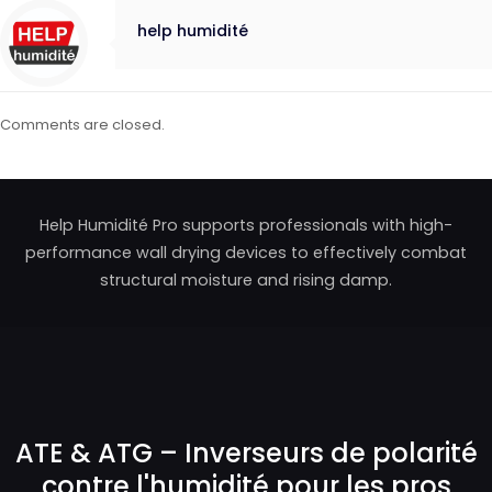
help humidité
Comments are closed.
Help Humidité Pro supports professionals with high-
performance wall drying devices to effectively combat
structural moisture and rising damp.
ATE & ATG – Inverseurs de polarité
contre l'humidité pour les pros