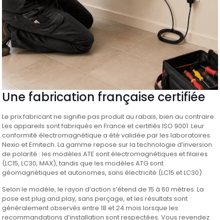
Une fabrication française certifiée
Le prix fabricant ne signifie pas produit au rabais, bien au contraire.
Les appareils sont fabriqués en France et certifiés ISO 9001. Leur
conformité électromagnétique a été validée par les laboratoires
Nexio et Emitech. La gamme repose sur la technologie d’inversion
de polarité : les modèles ATE sont électromagnétiques et filaires
(LC15, LC30, MAX), tandis que les modèles ATG sont
géomagnétiques et autonomes, sans électricité (LC15 et LC30).
Selon le modèle, le rayon d’action s’étend de 15 à 60 mètres. La
pose est plug and play, sans perçage, et les résultats sont
généralement observés entre 18 et 24 mois lorsque les
recommandations d’installation sont respectées. Vous revendez