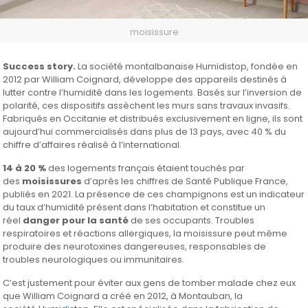
moisissure
Success story.
La société montalbanaise Humidistop, fondée en
2012 par William Coignard, développe des appareils destinés à
lutter contre l’humidité dans les logements. Basés sur l’inversion de
polarité, ces dispositifs assèchent les murs sans travaux invasifs.
Fabriqués en Occitanie et distribués exclusivement en ligne, ils sont
aujourd’hui commercialisés dans plus de 13 pays, avec 40 % du
chiffre d’affaires réalisé à l’international.
14 à 20 %
des logements français étaient touchés par
des
moisissures
d’après les chiffres de Santé Publique France,
publiés en 2021. La présence de ces champignons est un indicateur
du taux d’humidité présent dans l’habitation et constitue un
réel
danger pour la santé
de ses occupants. Troubles
respiratoires et réactions allergiques, la moisissure peut même
produire des neurotoxines dangereuses, responsables de
troubles neurologiques ou immunitaires.
C’est justement pour éviter aux gens de tomber malade chez eux
que William Coignard a créé en 2012, à Montauban, la