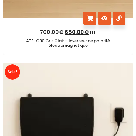
700.00
€
650.00
€
HT
ATE LC30 Gris Clair – Inverseur de polarité
électromagnétique
Sale!