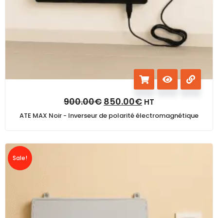
900.00
€
850.00
€
HT
ATE MAX Noir - Inverseur de polarité électromagnétique
Sale!