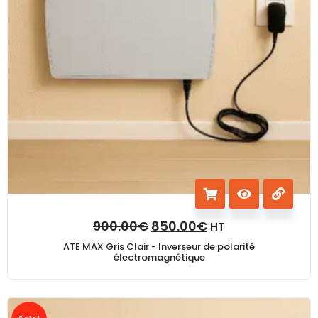
900.00
€
850.00
€
HT
ATE MAX Gris Clair - Inverseur de polarité
électromagnétique