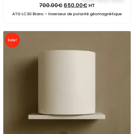
700.00
€
650.00
€
HT
ATG LC30 Blanc – Inverseur de polarité géomagnétique
Sale!