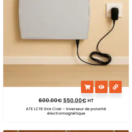
600.00
€
550.00
€
HT
ATE LC15 Gris Clair – Inverseur de polarité
électromagnétique