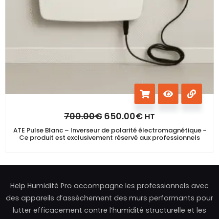
700.00
€
650.00
€
HT
ATE Pulse Blanc – Inverseur de polarité électromagnétique -
Ce produit est exclusivement réservé aux professionnels
Help Humidité Pro accompagne les professionnels avec
des appareils d’assèchement des murs performants pour
lutter efficacement contre l’humidité structurelle et les