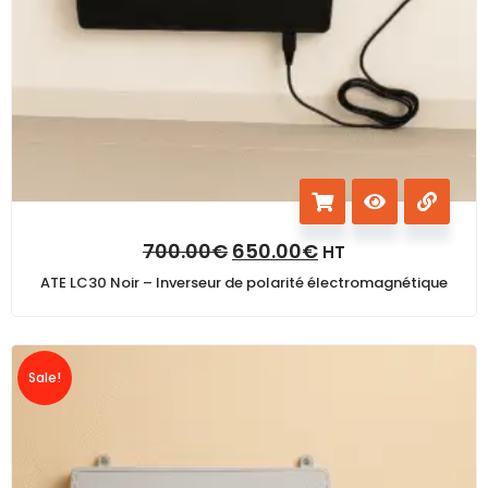
700.00
€
650.00
€
HT
ATE LC30 Noir – Inverseur de polarité électromagnétique
Sale!