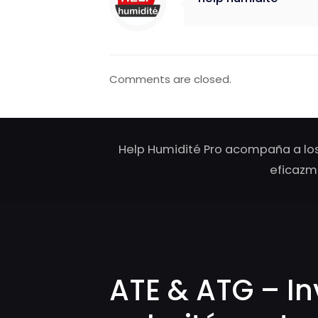
Comments are closed.
Help Humidité Pro acompaña a los
eficazm
ATE & ATG – In