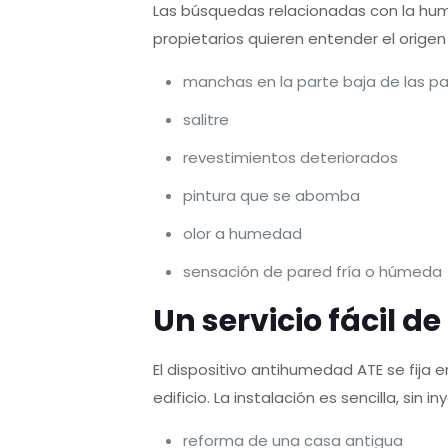
Las búsquedas relacionadas con la hum
propietarios quieren entender el orige
manchas en la parte baja de las p
salitre
revestimientos deteriorados
pintura que se abomba
olor a humedad
sensación de pared fría o húmeda
Un servicio fácil d
El dispositivo antihumedad ATE se fija
edificio. La instalación es sencilla, si
reforma de una casa antigua