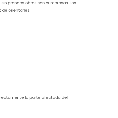
 sin grandes obras son numerosas. Los
 de orientarles.
orrectamente la parte afectada del