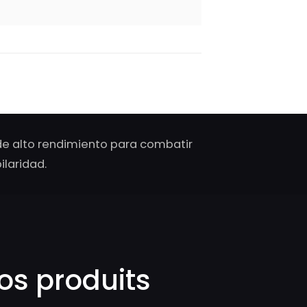
de alto rendimiento para combatir
laridad.
os produits