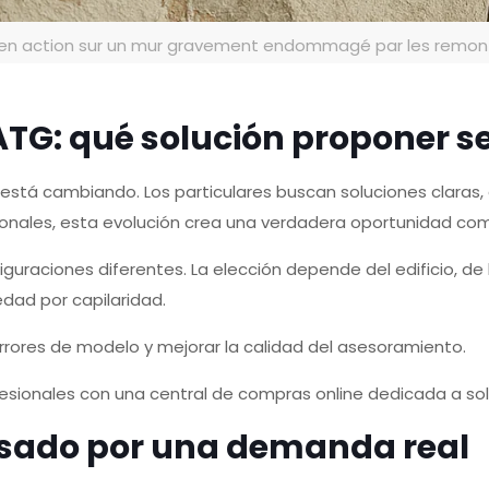
ATE en action sur un mur gravement endommagé par les remonté
 ATG: qué solución proponer s
stá cambiando. Los particulares buscan soluciones claras,
ionales, esta evolución crea una verdadera oportunidad com
uraciones diferentes. La elección depende del edificio, de 
edad por capilaridad.
 errores de modelo y mejorar la calidad del asesoramiento.
esionales con una central de compras online dedicada a s
sado por una demanda real