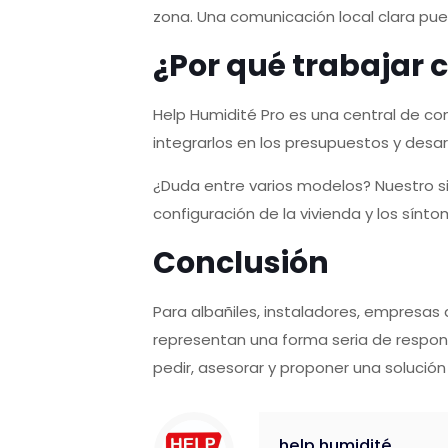
zona. Una comunicación local clara pu
¿Por qué trabajar 
Help Humidité Pro es una central de co
integrarlos en los presupuestos y desa
¿Duda entre varios modelos? Nuestro si
configuración de la vivienda y los sí
Conclusión
Para albañiles, instaladores, empresas
representan una forma seria de respon
pedir, asesorar y proponer una solución
help humidité