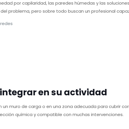
edad por capilaridad, las paredes húmedas y las soluciones
n del problema, pero sobre todo buscan un profesional capaz
aredes
e integrar en su actividad
 en un muro de carga o en una zona adecuada para cubrir c
n inyección química y compatible con muchas intervenciones.