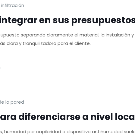
nfiltración
e integrar en sus presupuesto
esupuesto separando claramente el material, la instalación 
 clara y tranquilizadora para el cliente.
a
de la pared
ra diferenciarse a nivel loca
umedad por capilaridad o dispositivo antihumedad suelen 