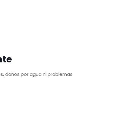
nte
gas, daños por agua ni problemas