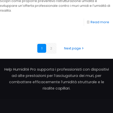
Scopri come proporre preventivo ristrutturazione umidità e
sviluppare un’offerta professionale contro i muri umidi e l’umidità di
risalita.
Read more
1
2
Next page
Help Humidité Pro supporta i professionisti con dispositivi
ad alte prestazioni per l’asciugatura dei muri, per
combattere efficacemente l’umidità strutturale e le
risalite capillari.