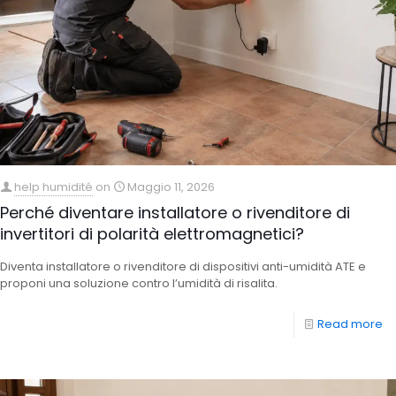
help humidité
on
Maggio 11, 2026
Perché diventare installatore o rivenditore di
invertitori di polarità elettromagnetici?
Diventa installatore o rivenditore di dispositivi anti-umidità ATE e
proponi una soluzione contro l’umidità di risalita.
Read more