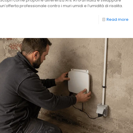
Scopri come proporre differenza ATE ATG umidità e sviluppare
un’offerta professionale contro i muri umidi e l’umidità di risalita.
Read more