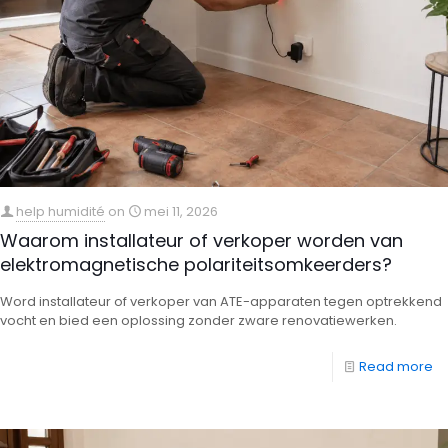
help humidité
on
mei 11, 2026
Waarom installateur of verkoper worden van
elektromagnetische polariteitsomkeerders?
Word installateur of verkoper van ATE-apparaten tegen optrekkend
vocht en bied een oplossing zonder zware renovatiewerken.
Read more