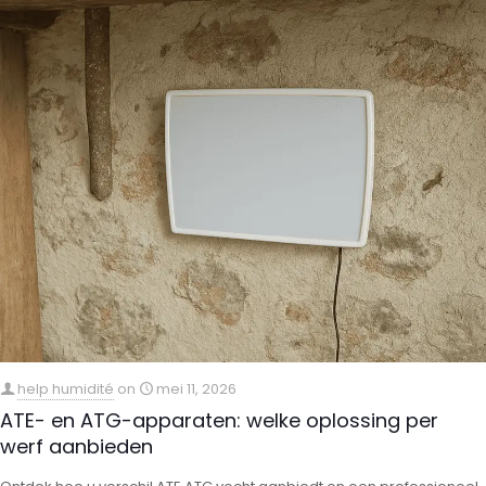
help humidité
on
mei 11, 2026
ATE- en ATG-apparaten: welke oplossing per
werf aanbieden