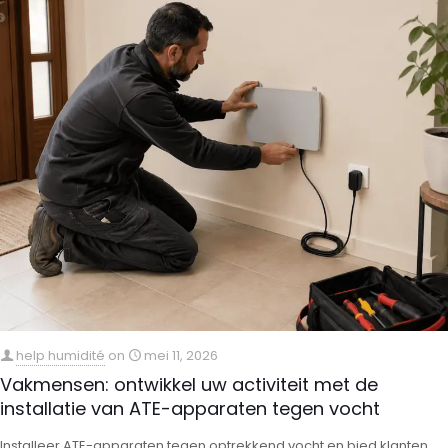
help humidité
on
mei 11, 2026
Vakmensen: ontwikkel uw activiteit met de
installatie van ATE-apparaten tegen vocht
Installeer ATE-apparaten tegen optrekkend vocht en bied klanten