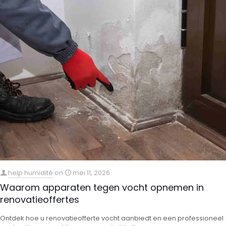
help humidité
on
mei 11, 2026
Waarom apparaten tegen vocht opnemen in
renovatieoffertes
Ontdek hoe u renovatieofferte vocht aanbiedt en een professioneel