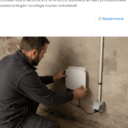
Ontdek hoe u verschil ATE ATG vocht aanbiedt en een professioneel
aanbod tegen vochtige muren ontwikkelt.
Read more