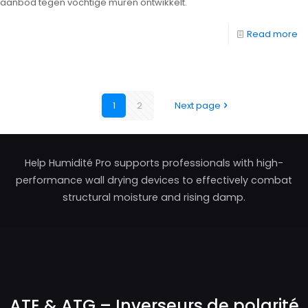
aanbod tegen vochtige muren ontwikkelt.
Read more
1
2
Next page
Help Humidité Pro supports professionals with high-
performance wall drying devices to effectively combat
structural moisture and rising damp.
ATE & ATG – Inverseurs de polarité