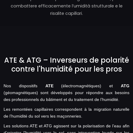
combattere efficacemente l’umidità strutturale e le
risalite capillari.
ATE & ATG – Inverseurs de polarité
contre l'humidité pour les pros
Nos dispositifs
ATE
(électromagnétiques) et
ATG
(géomagnétiques) sont développés pour répondre aux besoins
des professionnels du bâtiment et du traitement de l’humidité.
Les remontées capillaires correspondent à la migration naturelle
de l’humidité du sol vers les maçonneries.
Les solutions ATE et ATG agissent sur la polarisation de l’eau afin
d’orienter l’humidité vers le sol, sans intervention lourde sur les