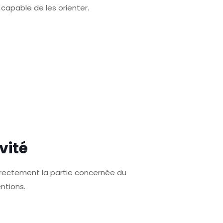
 capable de les orienter.
vité
orrectement la partie concernée du
ntions.