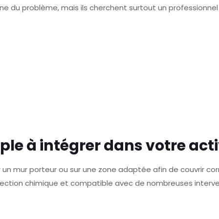
ine du problème, mais ils cherchent surtout un professionnel
le à intégrer dans votre acti
ur un mur porteur ou sur une zone adaptée afin de couvrir c
njection chimique et compatible avec de nombreuses interve