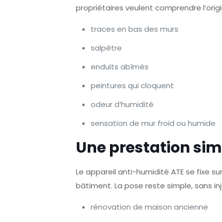
propriétaires veulent comprendre l’orig
traces en bas des murs
salpêtre
enduits abîmés
peintures qui cloquent
odeur d’humidité
sensation de mur froid ou humide
Une prestation simp
Le appareil anti-humidité ATE se fixe s
bâtiment. La pose reste simple, sans i
rénovation de maison ancienne