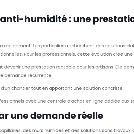
 anti-humidité : une prestati
 rapidement. Les particuliers recherchent des solutions clai
ionnelles. Pour les professionnels, cette évolution crée un
ut devenir une prestation rentable pour les artisans. Elle d
une demande récurrente.
 d’un chantier tout en apportant une solution concrète.
ssionnels avec une centrale d’achat en ligne dédiée aux so
ar une demande réelle
pillaires, des murs humides et des solutions sans travaux 