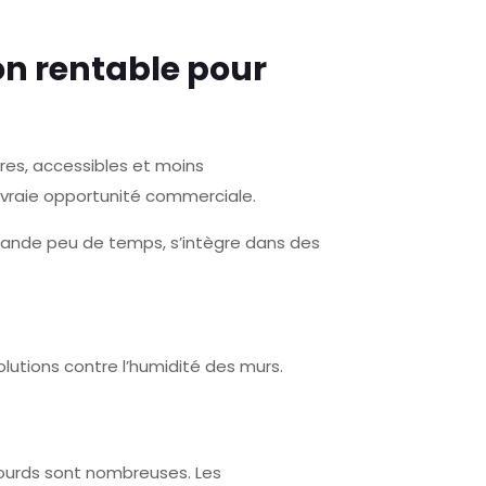
on rentable pour
res, accessibles et moins
e vraie opportunité commerciale.
emande peu de temps, s’intègre dans des
lutions contre l’humidité des murs.
lourds sont nombreuses. Les