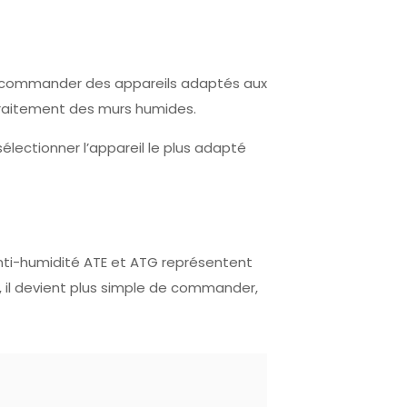
de commander des appareils adaptés aux
 traitement des murs humides.
électionner l’appareil le plus adapté
anti-humidité ATE et ATG représentent
 il devient plus simple de commander,