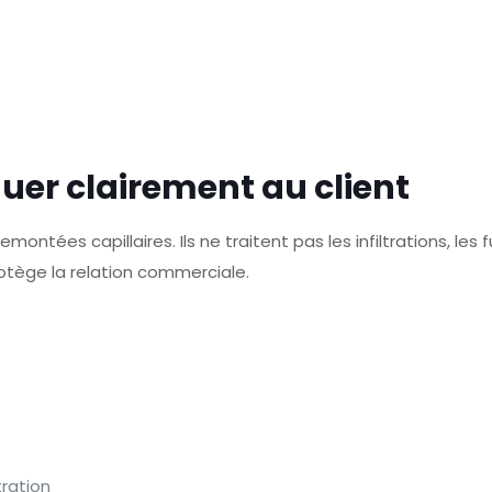
quer clairement au client
montées capillaires. Ils ne traitent pas les infiltrations, les 
otège la relation commerciale.
tration