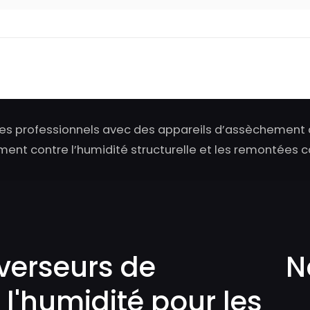
s professionnels avec des appareils d’assèchement 
ent contre l’humidité structurelle et les remontées ca
verseurs de
N
 l'humidité pour les