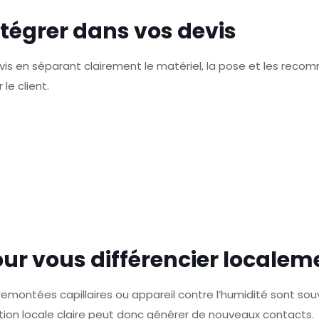
intégrer dans vos devis
evis en séparant clairement le matériel, la pose et les rec
 le client.
ur vous différencier localem
ontées capillaires ou appareil contre l’humidité sont souv
on locale claire peut donc générer de nouveaux contacts.