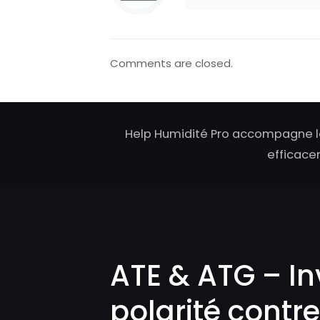
Comments are closed.
Help Humidité Pro accompagne le
efficacem
ATE & ATG – In
polarité contre