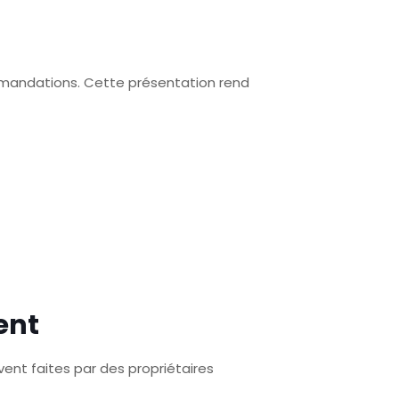
ommandations. Cette présentation rend
ent
ent faites par des propriétaires