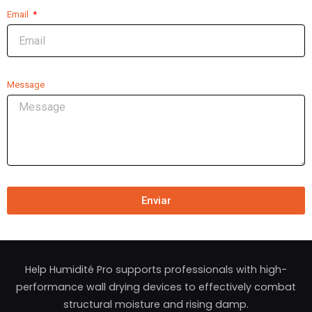
Email
Message
Enviar
Help Humidité Pro supports professionals with high-
performance wall drying devices to effectively combat
structural moisture and rising damp.