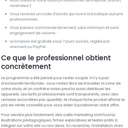
Nous validons votre statut professionnel (entreprise, artisan,
revendeur).
Vous recevez un code d’accès qui ouvre la boutique aux prix
professionnels.
Vous passez commande librement, sans minimum et sans
engagement de volume.
La livraison est gratuite sous 7 jours ouvrés, réglée par
virement ou PayPal.
Ce que le professionnel obtient
concrètement
Le programme a été pensé pour rester souple. Il n’y a pas
d’exclusivité territoriale : vous restez libre de travailler la zone de
votre choix, et un confrère voisin peut lui aussi distribuer les
appareils. Les tarifs professionnels sont transparents, avec des
remises accordées par quantité, et chaque fiche produit affiche le
prix de vente conseillé pour vous aider à positionner votre offre.
Pour vendre plus facilement, des outils marketing sont fournis :
illustrations pédagogiques, fiches explicatives et textes prêts à
intégrer sur votre site ou vos devis. En revanche, l’installation chez