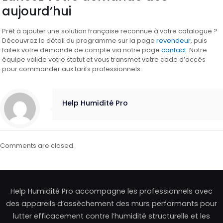
aujourd’hui
Prêt à ajouter une solution française reconnue à votre catalogue ?
Découvrez le détail du programme sur la page
revendeur
, puis
faites votre demande de compte via notre page
contact
. Notre
équipe valide votre statut et vous transmet votre code d’accès
pour commander aux tarifs professionnels.
Help Humidité Pro
Comments are closed.
Help Humidité Pro accompagne les professionnels avec
des appareils d’assèchement des murs performants pour
lutter efficacement contre l’humidité structurelle et les