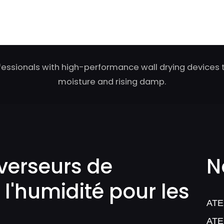
fessionals with high-performance wall drying devices t
moisture and rising damp.
verseurs de
N
 l'humidité pour les
ATE
ATE