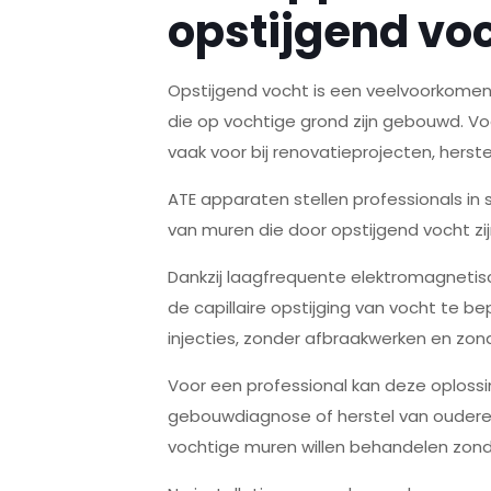
opstijgend vo
Opstijgend vocht is een veelvoorkomen
die op vochtige grond zijn gebouwd. Vo
vaak voor bij renovatieprojecten, herste
ATE apparaten stellen professionals in
van muren die door opstijgend vocht zi
Dankzij laagfrequente elektromagnetis
de capillaire opstijging van vocht te 
injecties, zonder afbraakwerken en zon
Voor een professional kan deze oplossi
gebouwdiagnose of herstel van oudere p
vochtige muren willen behandelen zonde