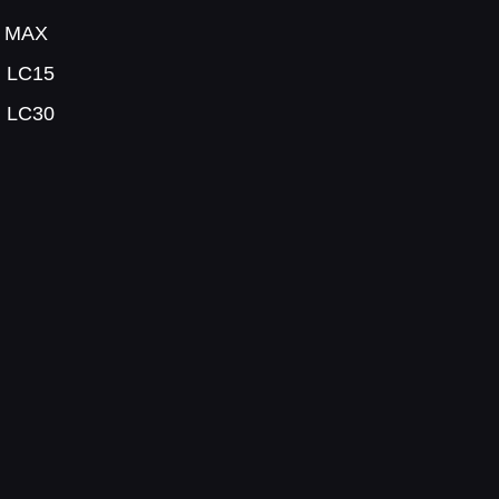
 MAX
 LC15
 LC30