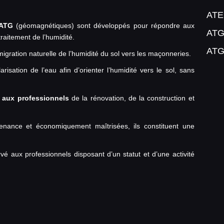
ATE
ATG
(géomagnétiques) sont développés pour répondre aux
ATG
raitement de l’humidité.
ATG
igration naturelle de l’humidité du sol vers les maçonneries.
isation de l’eau afin d’orienter l’humidité vers le sol, sans
 aux professionnels
de la rénovation, de la construction et
tenance et économiquement maîtrisées, ils constituent une
vé aux professionnels disposant d’un statut et d’une activité