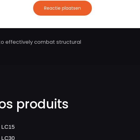
o effectively combat structural
os produits
 LC15
 LC30