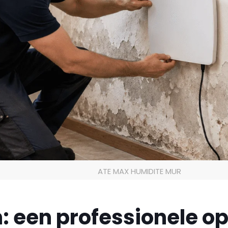
ATE MAX HUMIDITE MUR
: een professionele op