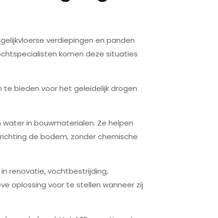
gelijkvloerse verdiepingen en panden
vochtspecialisten komen deze situaties
te bieden voor het geleidelijk drogen
 water in bouwmaterialen. Ze helpen
t richting de bodem, zonder chemische
n renovatie, vochtbestrijding,
 oplossing voor te stellen wanneer zij