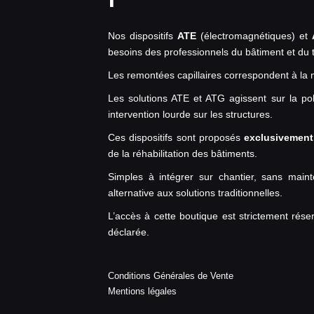
Nos dispositifs
ATE
(électromagnétiques) et
besoins des professionnels du bâtiment et du t
Les remontées capillaires correspondent à la m
Les solutions ATE et ATG agissent sur la polar
intervention lourde sur les structures.
Ces dispositifs sont proposés
exclusivement
de la réhabilitation des bâtiments.
Simples à intégrer sur chantier, sans main
alternative aux solutions traditionnelles.
L’accès à cette boutique est strictement réser
déclarée.
Conditions Générales de Vente
Mentions légales