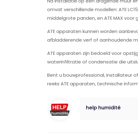
Na installatie op een dragende muur en
omvat verschillende modellen: ATE LC15
middelgrote panden, en ATE MAX voor g
ATE apparaten kunnen worden aanbevole
afbladderende verf of aanhoudende mu
ATE apparaten zijn bedoeld voor opstij
waterinfiltratie of condensatie die uit
Bent u bouwprofessional, installateur 
reeks ATE apparaten, technische inform
help humidité