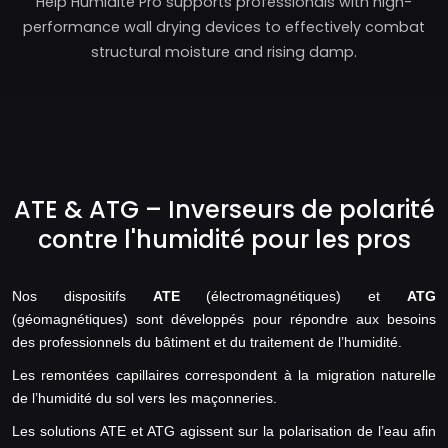
Help Humidité Pro supports professionals with high-
performance wall drying devices to effectively combat
structural moisture and rising damp.
ATE & ATG – Inverseurs de polarité
contre l'humidité pour les pros
Nos dispositifs
ATE
(électromagnétiques) et
ATG
(géomagnétiques) sont développés pour répondre aux besoins
des professionnels du bâtiment et du traitement de l’humidité.
Les remontées capillaires correspondent à la migration naturelle
de l’humidité du sol vers les maçonneries.
Les solutions ATE et ATG agissent sur la polarisation de l’eau afin