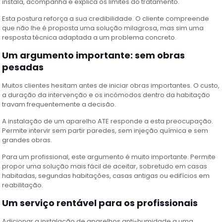
instala, acompanha e explica os limites do tratamento.
Esta postura reforça a sua credibilidade. O cliente compreende
que não lhe é proposta uma solução milagrosa, mas sim uma
resposta técnica adaptada a um problema concreto.
Um argumento importante: sem obras
pesadas
Muitos clientes hesitam antes de iniciar obras importantes. O custo,
a duração da intervenção e os incómodos dentro da habitação
travam frequentemente a decisão.
A instalação de um aparelho ATE responde a esta preocupação.
Permite intervir sem partir paredes, sem injeção química e sem
grandes obras.
Para um profissional, este argumento é muito importante. Permite
propor uma solução mais fácil de aceitar, sobretudo em casas
habitadas, segundas habitações, casas antigas ou edifícios em
reabilitação.
Um serviço rentável para os profissionais
Adicionar a instalação de aparelhos anti-humidade a uma