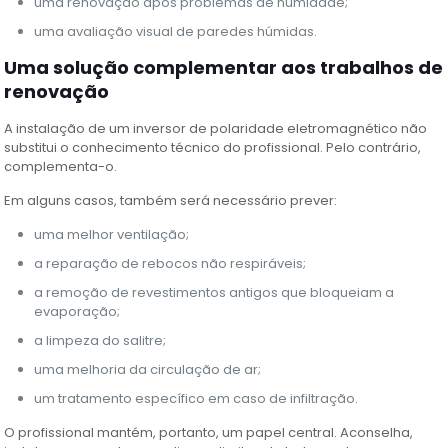
uma renovação após problemas de humidade;
uma avaliação visual de paredes húmidas.
Uma solução complementar aos trabalhos de
renovação
A instalação de um inversor de polaridade eletromagnético não
substitui o conhecimento técnico do profissional. Pelo contrário,
complementa-o.
Em alguns casos, também será necessário prever:
uma melhor ventilação;
a reparação de rebocos não respiráveis;
a remoção de revestimentos antigos que bloqueiam a
evaporação;
a limpeza do salitre;
uma melhoria da circulação de ar;
um tratamento específico em caso de infiltração.
O profissional mantém, portanto, um papel central. Aconselha,