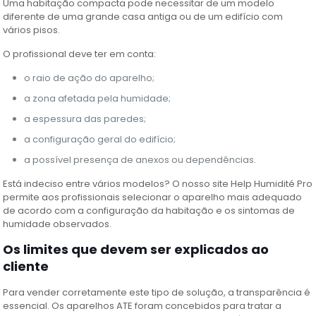
Uma habitação compacta pode necessitar de um modelo
diferente de uma grande casa antiga ou de um edifício com
vários pisos.
O profissional deve ter em conta:
o raio de ação do aparelho;
a zona afetada pela humidade;
a espessura das paredes;
a configuração geral do edifício;
a possível presença de anexos ou dependências.
Está indeciso entre vários modelos? O nosso site Help Humidité Pro
permite aos profissionais selecionar o aparelho mais adequado
de acordo com a configuração da habitação e os sintomas de
humidade observados.
Os limites que devem ser explicados ao
cliente
Para vender corretamente este tipo de solução, a transparência é
essencial. Os aparelhos ATE foram concebidos para tratar a