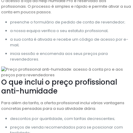
O acesso à loja da Help Humidité Pro é reservado aos
profissionais. O processo é simples e rápido e permite ativar a sua
conta em poucos passos.
preenche o formulário de pedido de conta de revendedor;
a nossa equipa verifica o seu estatuto profissional;
a sua conta é ativada e recebe um código de acesso por e-
mail;
inicia sessão e encomenda aos seus preços para
revendedores.
O que inclui o preço profissional
anti-humidade
Para além da tarifa, a oferta profissional inclui várias vantagens
concretas pensadas para a sua atividade diária.
descontos por quantidade, com tarifas decrescentes;
preços de venda recomendados para se posicionar com
facilidade;