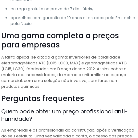
entrega gratuita no prazo de 7 dias úteis;
aparelhos com garantia de 10 anos e testados pela Emitech e
pela Nexio.
Uma gama completa a preços
para empresas
A tarifa aplica-se a toda a gama: inversores de polaridade
eletromagnéticos ATE (LC15, LC30, MAX) e geomagnéticos ATG
(LC15, LC30), fabricados em França desde 2012. Assim, cobre a
maioria das necessidades, da moradia unifamiliar ao espaço
comercial, com uma solução não invasiva, sem furos nem
produtos químicos.
Perguntas frequentes
Quem pode obter um preço profissional anti-
humidade?
As empresas e os profissionais da construção, após a verificação
do seu estatuto. Uma vez validada a conta, o acesso aos preços