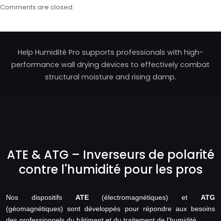
Comments are closed.
Help Humidité Pro supports professionals with high-
performance wall drying devices to effectively combat
structural moisture and rising damp.
ATE & ATG – Inverseurs de polarité
contre l'humidité pour les pros
Nos dispositifs
ATE
(électromagnétiques) et
ATG
(géomagnétiques) sont développés pour répondre aux besoins
des professionnels du bâtiment et du traitement de l’humidité.