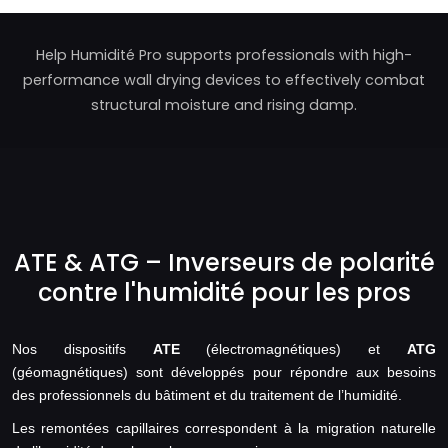
Help Humidité Pro supports professionals with high-
performance wall drying devices to effectively combat
structural moisture and rising damp.
ATE & ATG – Inverseurs de polarité
contre l'humidité pour les pros
Nos dispositifs
ATE
(électromagnétiques) et
ATG
(géomagnétiques) sont développés pour répondre aux besoins
des professionnels du bâtiment et du traitement de l’humidité.
Les remontées capillaires correspondent à la migration naturelle