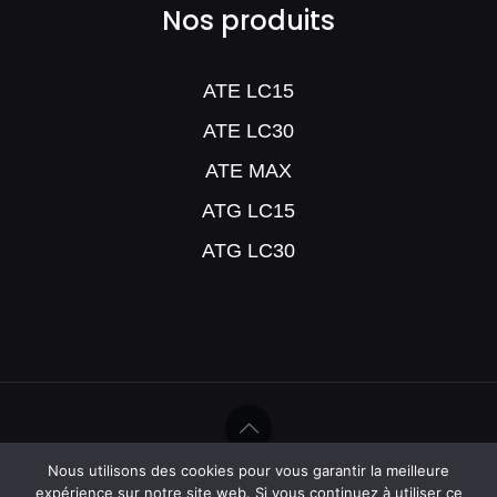
Nos produits
ATE LC15
ATE LC30
ATE MAX
ATG LC15
ATG LC30
Nous utilisons des cookies pour vous garantir la meilleure
©Help Humidité - 2020
expérience sur notre site web. Si vous continuez à utiliser ce