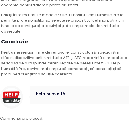
coerente pentru tratarea pereților umezi.
Ezitați între mai multe modele? Site-ul nostru Help Humidité Pro le
permite profesioniștilor să selecteze dispozitivul cel mai potrivit în
funcție de configurația locuinței și de simptomele de umiditate
observate.
Concluzie
Pentru meseriași, firme de renovare, constructori și specialiști în
clădiri, dispozitive anti-umiditate ATE și ATG reprezintă o modalitate
serioasă de a răspunde cererii legate de pereți umezi. Cu Help
Humidité Pro, devine mai simplu să comandați, să consiliați și să
propuneți clienților o soluție coerentă.
help humidité
Comments are closed.