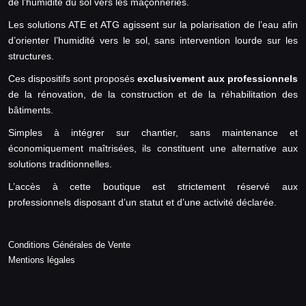
de l’humidité du sol vers les maçonneries.
Les solutions ATE et ATG agissent sur la polarisation de l’eau afin
d’orienter l’humidité vers le sol, sans intervention lourde sur les
structures.
Ces dispositifs sont proposés
exclusivement aux professionnels
de la rénovation, de la construction et de la réhabilitation des
bâtiments.
Simples à intégrer sur chantier, sans maintenance et
économiquement maîtrisées, ils constituent une alternative aux
solutions traditionnelles.
L’accès à cette boutique est strictement réservé aux
professionnels disposant d’un statut et d’une activité déclarée.
Conditions Générales de Vente
Mentions légales