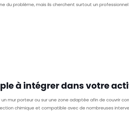
ine du problème, mais ils cherchent surtout un professionnel
le à intégrer dans votre acti
ur un mur porteur ou sur une zone adaptée afin de couvrir c
njection chimique et compatible avec de nombreuses interve