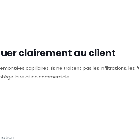
quer clairement au client
montées capillaires. Ils ne traitent pas les infiltrations, les 
otège la relation commerciale.
tration