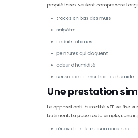
propriétaires veulent comprendre l’orig
traces en bas des murs
salpêtre
enduits abîmés
peintures qui cloquent
odeur d’humidité
sensation de mur froid ou humide
Une prestation simp
Le appareil anti-humidité ATE se fixe s
bâtiment. La pose reste simple, sans i
rénovation de maison ancienne