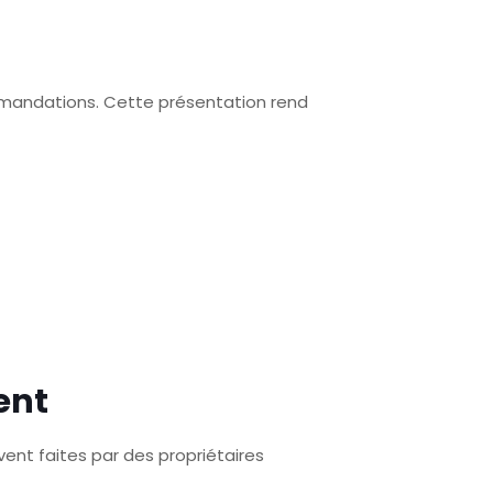
ommandations. Cette présentation rend
ent
ent faites par des propriétaires