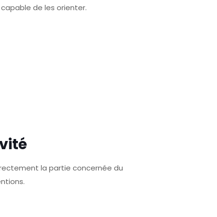
 capable de les orienter.
vité
orrectement la partie concernée du
ntions.