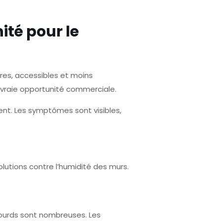
ité pour le
res, accessibles et moins
e vraie opportunité commerciale.
ent. Les symptômes sont visibles,
lutions contre l’humidité des murs.
lourds sont nombreuses. Les