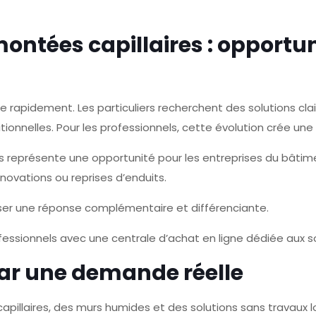
ontées capillaires : opportun
 rapidement. Les particuliers recherchent des solutions clai
ionnelles. Pour les professionnels, cette évolution crée un
s représente une opportunité pour les entreprises du bâtim
novations ou reprises d’enduits.
ser une réponse complémentaire et différenciante.
ssionnels avec une centrale d’achat en ligne dédiée aux so
ar une demande réelle
pillaires, des murs humides et des solutions sans travaux 