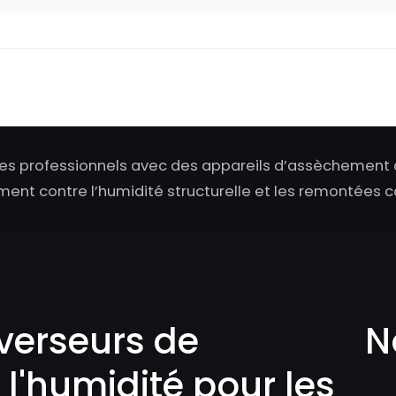
s professionnels avec des appareils d’assèchement 
ent contre l’humidité structurelle et les remontées ca
verseurs de
N
 l'humidité pour les