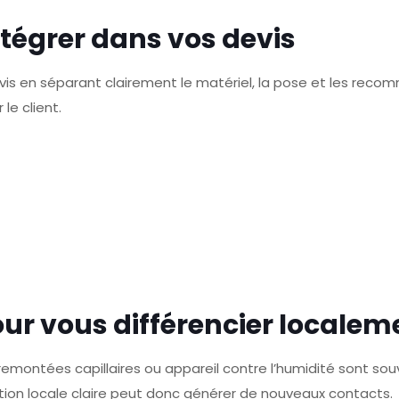
intégrer dans vos devis
evis en séparant clairement le matériel, la pose et les rec
 le client.
ur vous différencier localem
ontées capillaires ou appareil contre l’humidité sont souv
on locale claire peut donc générer de nouveaux contacts.