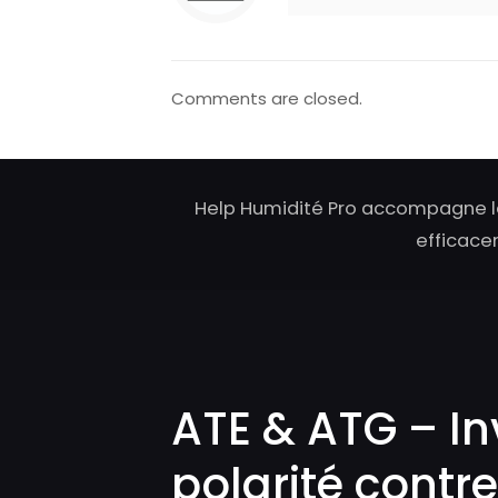
Comments are closed.
Help Humidité Pro accompagne le
efficacem
ATE & ATG – In
polarité contre