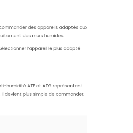
de commander des appareils adaptés aux
 traitement des murs humides.
électionner l’appareil le plus adapté
anti-humidité ATE et ATG représentent
 il devient plus simple de commander,