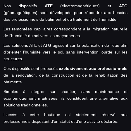
Nos dispositifs
ATE
(électromagnétiques) et
ATG
(géomagnétiques) sont développés pour répondre aux besoins
des professionnels du bâtiment et du traitement de l’humidité.
Les remontées capillaires correspondent à la migration naturelle
de l’humidité du sol vers les maçonneries.
Les solutions ATE et ATG agissent sur la polarisation de l’eau afin
d’orienter l’humidité vers le sol, sans intervention lourde sur les
structures.
Ces dispositifs sont proposés
exclusivement aux professionnels
de la rénovation, de la construction et de la réhabilitation des
bâtiments.
Simples à intégrer sur chantier, sans maintenance et
économiquement maîtrisées, ils constituent une alternative aux
solutions traditionnelles.
L’accès à cette boutique est strictement réservé aux
professionnels disposant d’un statut et d’une activité déclarée.