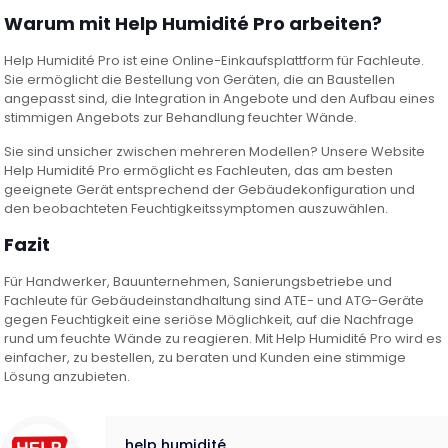
Warum mit Help Humidité Pro arbeiten?
Help Humidité Pro ist eine Online-Einkaufsplattform für Fachleute.
Sie ermöglicht die Bestellung von Geräten, die an Baustellen
angepasst sind, die Integration in Angebote und den Aufbau eines
stimmigen Angebots zur Behandlung feuchter Wände.
Sie sind unsicher zwischen mehreren Modellen? Unsere Website
Help Humidité Pro ermöglicht es Fachleuten, das am besten
geeignete Gerät entsprechend der Gebäudekonfiguration und
den beobachteten Feuchtigkeitssymptomen auszuwählen.
Fazit
Für Handwerker, Bauunternehmen, Sanierungsbetriebe und
Fachleute für Gebäudeinstandhaltung sind ATE- und ATG-Geräte
gegen Feuchtigkeit eine seriöse Möglichkeit, auf die Nachfrage
rund um feuchte Wände zu reagieren. Mit Help Humidité Pro wird es
einfacher, zu bestellen, zu beraten und Kunden eine stimmige
Lösung anzubieten.
help humidité