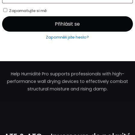
Zapamatujte si mě
Přihlásit se
Zapomněli jste heslo?
Help Humidité Pro supports professionals with high-
performance wall drying devices to effectively combat
structural moisture and rising damp.