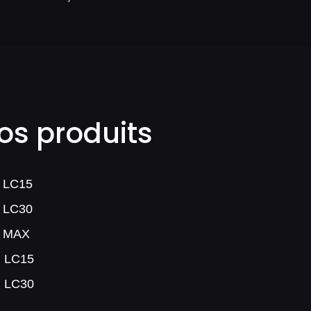
os produits
 LC15
 LC30
 MAX
 LC15
 LC30