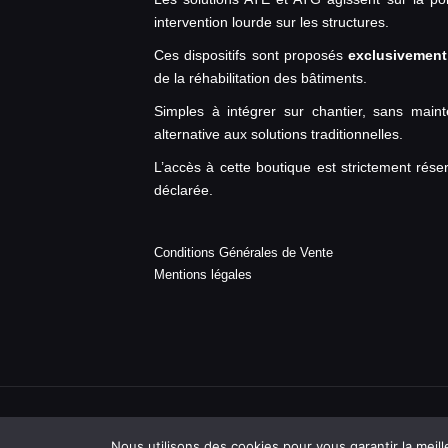
intervention lourde sur les structures.
Ces dispositifs sont proposés
exclusivement
de la réhabilitation des bâtiments.
Simples à intégrer sur chantier, sans main
alternative aux solutions traditionnelles.
L’accès à cette boutique est strictement réser
déclarée.
Conditions Générales de Vente
Mentions légales
©Help Humidité - 2020
Nous utilisons des cookies pour vous garantir la meill