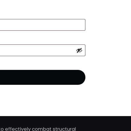
o effectively combat structural