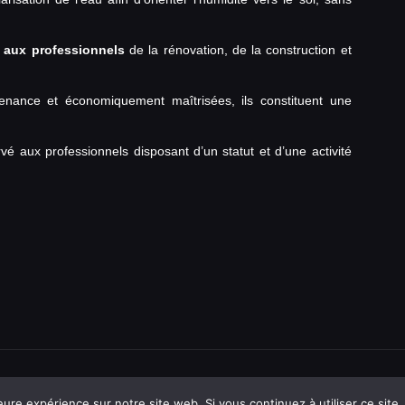
 aux professionnels
de la rénovation, de la construction et
tenance et économiquement maîtrisées, ils constituent une
vé aux professionnels disposant d’un statut et d’une activité
eure expérience sur notre site web. Si vous continuez à utiliser ce sit