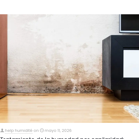
help humidité
on
mayo 11, 2026