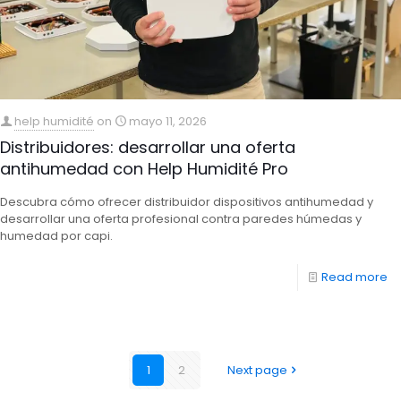
help humidité
on
mayo 11, 2026
Distribuidores: desarrollar una oferta
antihumedad con Help Humidité Pro
Descubra cómo ofrecer distribuidor dispositivos antihumedad y
desarrollar una oferta profesional contra paredes húmedas y
humedad por capi.
Read more
1
2
Next page