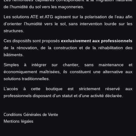
de l’humidité du sol vers les maçonneries.
Les solutions ATE et ATG agissent sur la polarisation de l’eau afin
d’orienter l’humidité vers le sol, sans intervention lourde sur les
structures.
Ces dispositifs sont proposés
exclusivement aux professionnels
de la rénovation, de la construction et de la réhabilitation des
bâtiments.
Simples à intégrer sur chantier, sans maintenance et
économiquement maîtrisées, ils constituent une alternative aux
solutions traditionnelles.
L’accès à cette boutique est strictement réservé aux
professionnels disposant d’un statut et d’une activité déclarée.
Conditions Générales de Vente
Mentions légales