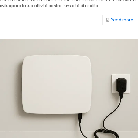
sviluppare la tua attività contro l’umidità di risalita.
Read more