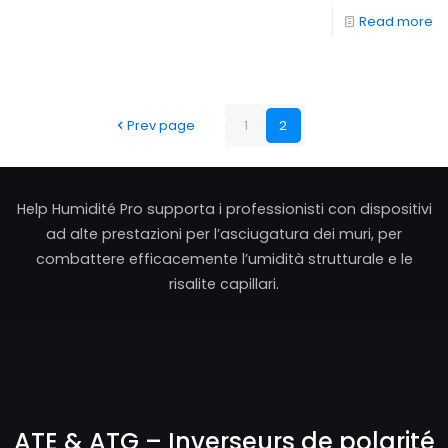
Read more
Prev page
1
2
Help Humidité Pro supporta i professionisti con dispositivi
ad alte prestazioni per l’asciugatura dei muri, per
combattere efficacemente l’umidità strutturale e le
risalite capillari.
ATE & ATG – Inverseurs de polarité