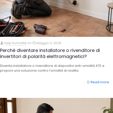
help humidité
on
Maggio 11, 2026
Perché diventare installatore o rivenditore di
invertitori di polarità elettromagnetici?
Diventa installatore o rivenditore di dispositivi anti-umidità ATE e
proponi una soluzione contro l’umidità di risalita.
Read more