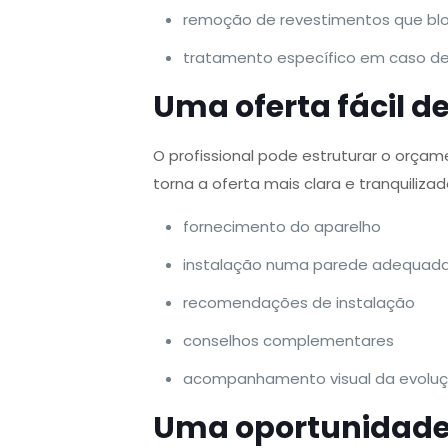
remoção de revestimentos que bl
tratamento específico em caso de 
Uma oferta fácil d
O profissional pode estruturar o orça
torna a oferta mais clara e tranquilizad
fornecimento do aparelho
instalação numa parede adequad
recomendações de instalação
conselhos complementares
acompanhamento visual da evoluç
Uma oportunidade 