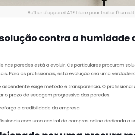
Boîtier d'appareil ATE filaire pour traiter l'humidi
solução contra a humidade 
as paredes está a evoluir. Os particulares procuram solu
ais. Para os profissionais, esta evolução cria uma verdadei
 ascendente exige método e transparência. O profissional
ar o prazo de secagem progressiva das paredes.
 reforça a credibilidade da empresa.
fissionais com uma central de compras online dedicada a s