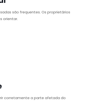
al
adas são frequentes. Os proprietários
 orientar.
e
ir corretamente a parte afetada do