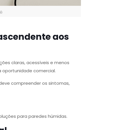
té
ascendente aos
ções claras, acessíveis e menos
ra oportunidade comercial.
 deve compreender os sintomas,
oluções para paredes húmidas.