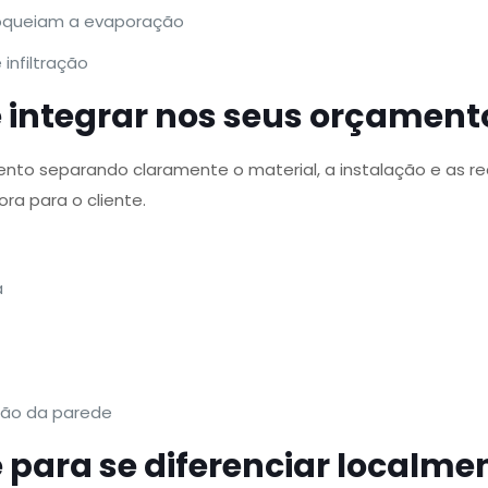
oqueiam a evaporação
infiltração
e integrar nos seus orçament
mento separando claramente o material, a instalação e as
ora para o cliente.
a
ão da parede
para se diferenciar localme