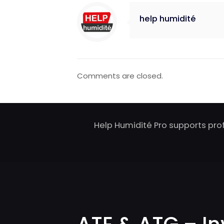
help humidité
Comments are closed.
Help Humidité Pro supports pro