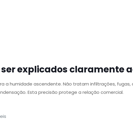
e
ser explicados claramente ao
ra a humidade ascendente. Não tratam infiltrações, fugas
densação. Esta precisão protege a relação comercial.
eis