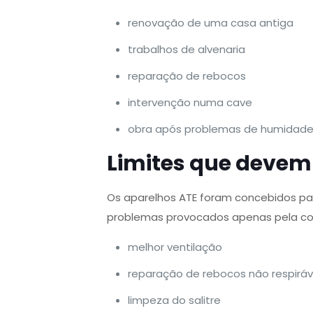
renovação de uma casa antiga
trabalhos de alvenaria
reparação de rebocos
intervenção numa cave
obra após problemas de humidad
Limites que devem 
Os aparelhos ATE foram concebidos pa
problemas provocados apenas pela con
melhor ventilação
reparação de rebocos não respiráv
limpeza do salitre