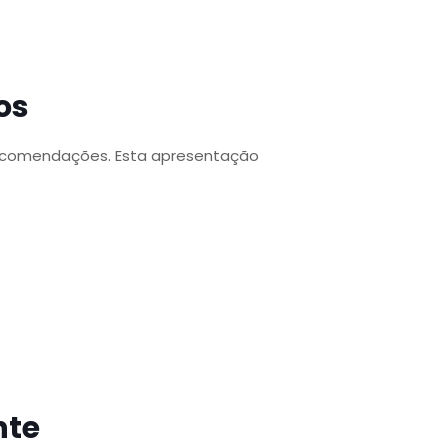
os
 recomendações. Esta apresentação
nte