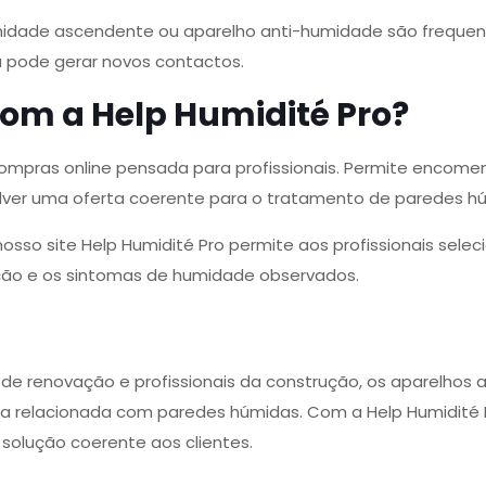
dade ascendente ou aparelho anti-humidade são frequente
a pode gerar novos contactos.
om a Help Humidité Pro?
compras online pensada para profissionais. Permite encome
lver uma oferta coerente para o tratamento de paredes h
nosso site Help Humidité Pro permite aos profissionais sel
ção e os sintomas de humidade observados.
s de renovação e profissionais da construção, os aparelho
a relacionada com paredes húmidas. Com a Help Humidité P
solução coerente aos clientes.