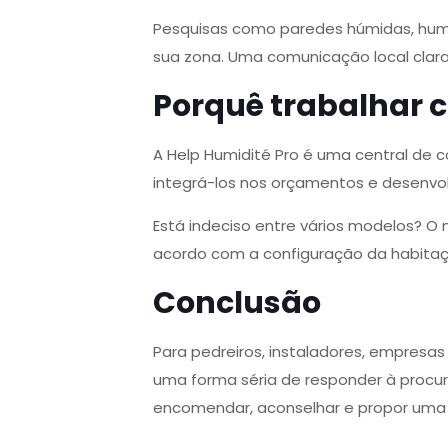
Pesquisas como paredes húmidas, humi
sua zona. Uma comunicação local clar
Porquê trabalhar c
A Help Humidité Pro é uma central de 
integrá-los nos orçamentos e desenvo
Está indeciso entre vários modelos? O 
acordo com a configuração da habita
Conclusão
Para pedreiros, instaladores, empresa
uma forma séria de responder à procur
encomendar, aconselhar e propor uma 